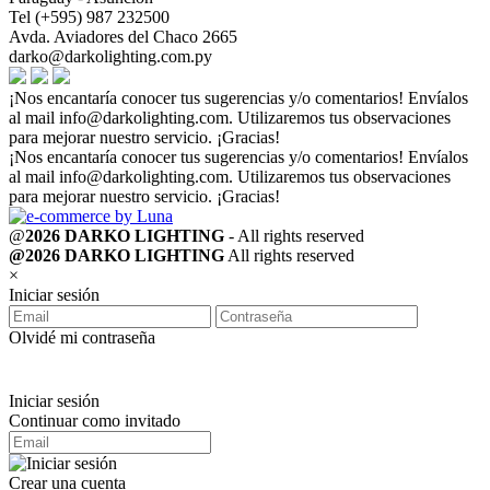
Tel (+595) 987 232500
Avda. Aviadores del Chaco 2665
darko@darkolighting.com.py
¡Nos encantaría conocer tus sugerencias y/o comentarios! Envíalos
al mail
info@darkolighting.com
. Utilizaremos tus observaciones
para mejorar nuestro servicio. ¡Gracias!
¡Nos encantaría conocer tus sugerencias y/o comentarios! Envíalos
al mail
info@darkolighting.com
. Utilizaremos tus observaciones
para mejorar nuestro servicio. ¡Gracias!
@
2026 DARKO LIGHTING
- All rights reserved
@2026 DARKO LIGHTING
All rights reserved
×
Iniciar sesión
Olvidé mi contraseña
Iniciar sesión
Continuar como invitado
Crear una cuenta