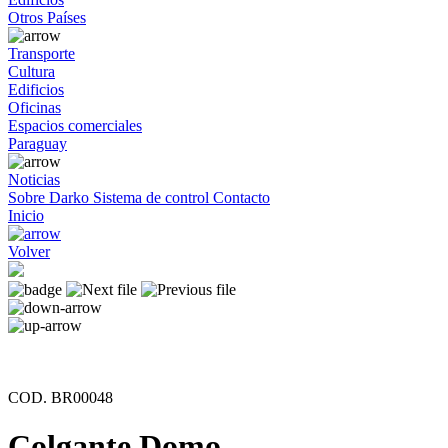
Otros Países
Transporte
Cultura
Edificios
Oficinas
Espacios comerciales
Paraguay
Noticias
Sobre Darko
Sistema de control
Contacto
Inicio
Volver
COD. BR00048
Colgante Domo