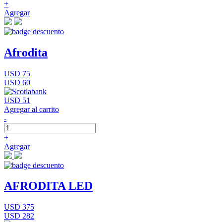
+
Agregar
Afrodita
USD 75
USD 60
USD 51
Agregar al carrito
-
+
Agregar
AFRODITA LED
USD 375
USD 282