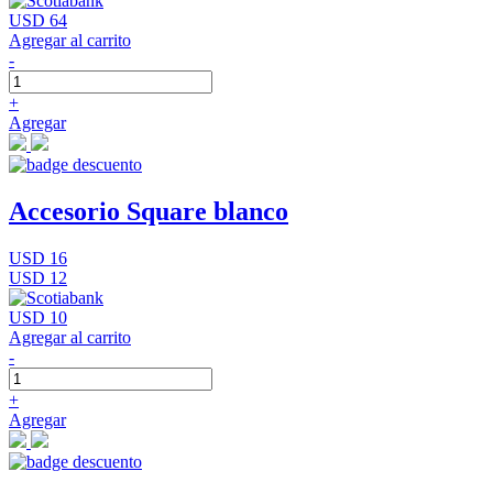
USD 64
Agregar al carrito
-
+
Agregar
Accesorio Square blanco
USD 16
USD 12
USD 10
Agregar al carrito
-
+
Agregar