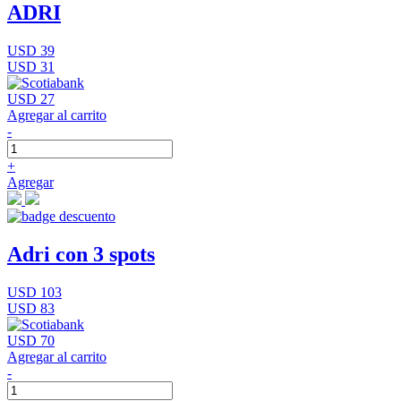
ADRI
USD 39
USD 31
USD 27
Agregar al carrito
-
+
Agregar
Adri con 3 spots
USD 103
USD 83
USD 70
Agregar al carrito
-