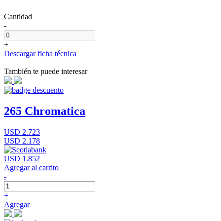
Cantidad
-
+
Descargar ficha técnica
También te puede interesar
265 Chromatica
USD 2.723
USD 2.178
USD 1.852
Agregar al carrito
-
+
Agregar