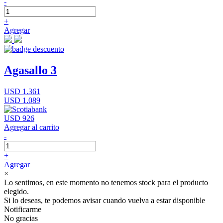
-
+
Agregar
Agasallo 3
USD 1.361
USD 1.089
USD 926
Agregar al carrito
-
+
Agregar
×
Lo sentimos, en este momento no tenemos stock para el producto
elegido.
Si lo deseas, te podemos avisar cuando vuelva a estar disponible
Notificarme
No gracias