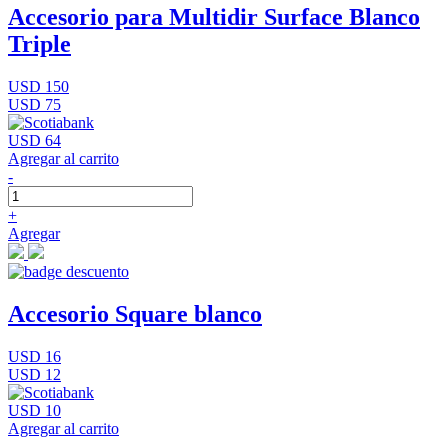
Accesorio para Multidir Surface Blanco
Triple
USD 150
USD 75
USD 64
Agregar al carrito
-
+
Agregar
Accesorio Square blanco
USD 16
USD 12
USD 10
Agregar al carrito
-