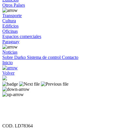
Otros Países
Transporte
Cultura
Edificios
Oficinas
Espacios comerciales
Paraguay
Noticias
Sobre Darko
Sistema de control
Contacto
Inicio
Volver
COD. LD78364