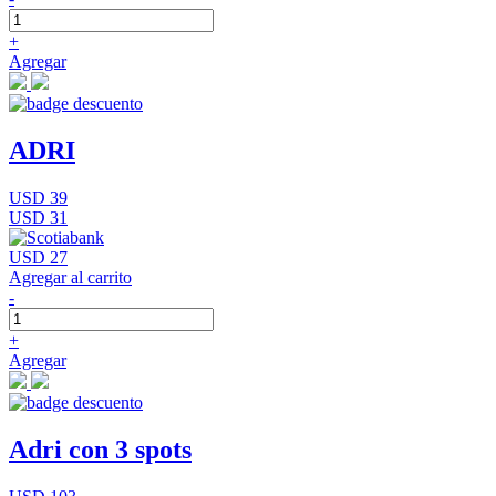
+
Agregar
ADRI
USD 39
USD 31
USD 27
Agregar al carrito
-
+
Agregar
Adri con 3 spots