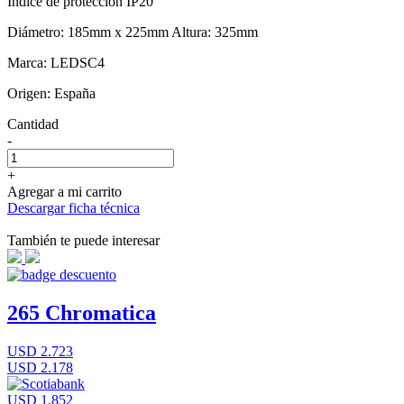
Índice de protección IP20
Diámetro: 185mm x 225mm Altura: 325mm
Marca: LEDSC4
Origen: España
Cantidad
-
+
Agregar a mi carrito
Descargar ficha técnica
También te puede interesar
265 Chromatica
USD 2.723
USD 2.178
USD 1.852