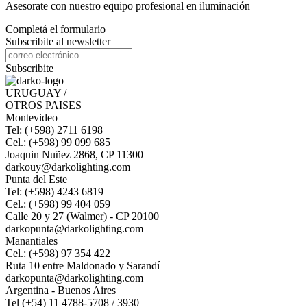
Asesorate con nuestro equipo profesional en iluminación
Completá el formulario
Subscribite al newsletter
Subscribite
URUGUAY /
OTROS PAISES
Montevideo
Tel: (+598) 2711 6198
Cel.: (+598) 99 099 685
Joaquin Nuñez 2868, CP 11300
darkouy@darkolighting.com
Punta del Este
Tel: (+598) 4243 6819
Cel.: (+598) 99 404 059
Calle 20 y 27 (Walmer) - CP 20100
darkopunta@darkolighting.com
Manantiales
Cel.: (+598) 97 354 422
Ruta 10 entre Maldonado y Sarandí
darkopunta@darkolighting.com
Argentina - Buenos Aires
Tel (+54) 11 4788-5708 / 3930