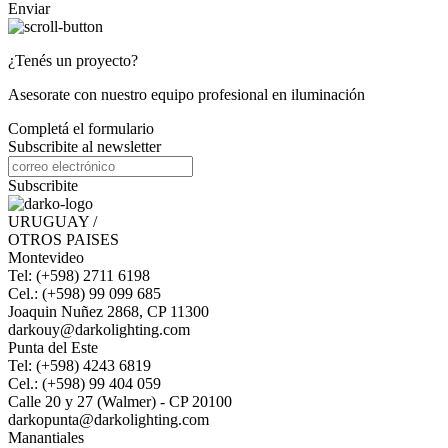
Enviar
¿Tenés un proyecto?
Asesorate con nuestro equipo profesional en iluminación
Completá el formulario
Subscribite al newsletter
Subscribite
URUGUAY /
OTROS PAISES
Montevideo
Tel: (+598) 2711 6198
Cel.: (+598) 99 099 685
Joaquin Nuñez 2868, CP 11300
darkouy@darkolighting.com
Punta del Este
Tel: (+598) 4243 6819
Cel.: (+598) 99 404 059
Calle 20 y 27 (Walmer) - CP 20100
darkopunta@darkolighting.com
Manantiales