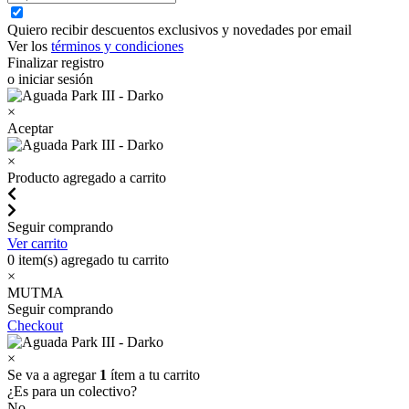
Quiero recibir descuentos exclusivos y novedades por email
Ver los
términos y condiciones
Finalizar registro
o iniciar sesión
×
Aceptar
×
Producto agregado a carrito
Seguir comprando
Ver carrito
0
item(s) agregado tu carrito
×
MUTMA
Seguir comprando
Checkout
×
Se va a agregar
1
ítem a tu carrito
¿Es para un colectivo?
No