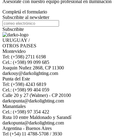
Asesorate con nuestro equipo profesional en iluminación
Completá el formulario
Subscribite al newsletter
Subscribite
URUGUAY /
OTROS PAISES
Montevideo
Tel: (+598) 2711 6198
Cel.: (+598) 99 099 685
Joaquin Nuñez 2868, CP 11300
darkouy@darkolighting.com
Punta del Este
Tel: (+598) 4243 6819
Cel.: (+598) 99 404 059
Calle 20 y 27 (Walmer) - CP 20100
darkopunta@darkolighting.com
Manantiales
Cel.: (+598) 97 354 422
Ruta 10 entre Maldonado y Sarandí
darkopunta@darkolighting.com
Argentina - Buenos Aires
Tel (+54) 11 4788-5708 / 3930