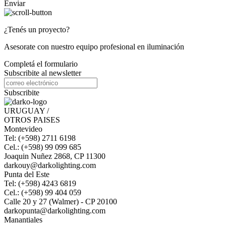
Enviar
¿Tenés un proyecto?
Asesorate con nuestro equipo profesional en iluminación
Completá el formulario
Subscribite al newsletter
Subscribite
URUGUAY /
OTROS PAISES
Montevideo
Tel: (+598) 2711 6198
Cel.: (+598) 99 099 685
Joaquin Nuñez 2868, CP 11300
darkouy@darkolighting.com
Punta del Este
Tel: (+598) 4243 6819
Cel.: (+598) 99 404 059
Calle 20 y 27 (Walmer) - CP 20100
darkopunta@darkolighting.com
Manantiales