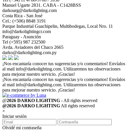
Manuel Ugarte 2831. CABA - C1428BSS
darkoarg@darkolighting.com
Costa Rica - San José
Cel.: (+506) 8848 3191
Parque Industrial Guachipelin, Multibodegas, Local Nro. 11
info@darkolightingcr.com
Paraguay - Asunción
Tel (+595) 987 232500
Avda. Aviadores del Chaco 2665
darko@darkolighting.com.py
¡Nos encantaría conocer tus sugerencias y/o comentarios! Envíalos
al mail
info@darkolighting.com
. Utilizaremos tus observaciones
para mejorar nuestro servicio. ¡Gracias!
¡Nos encantaría conocer tus sugerencias y/o comentarios! Envíalos
al mail
info@darkolighting.com
. Utilizaremos tus observaciones
para mejorar nuestro servicio. ¡Gracias!
@
2026 DARKO LIGHTING
- All rights reserved
@2026 DARKO LIGHTING
All rights reserved
×
Iniciar sesión
Olvidé mi contraseña