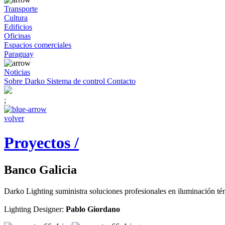
Transporte
Cultura
Edificios
Oficinas
Espacios comerciales
Paraguay
Noticias
Sobre Darko
Sistema de control
Contacto
;
volver
Proyectos /
Banco Galicia
Darko Lighting suministra soluciones profesionales en iluminación tén
Lighting Designer:
Pablo Giordano