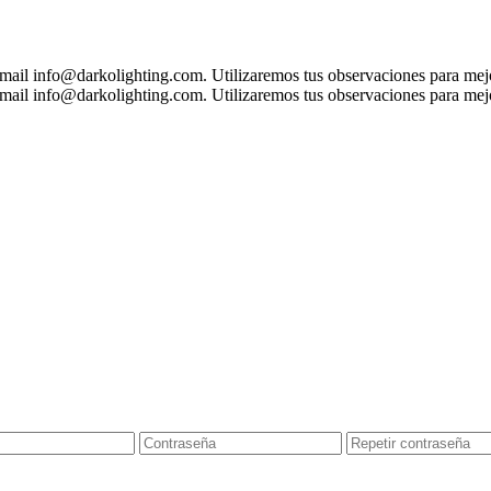
 mail
info@darkolighting.com
. Utilizaremos tus observaciones para mejo
 mail
info@darkolighting.com
. Utilizaremos tus observaciones para mejo