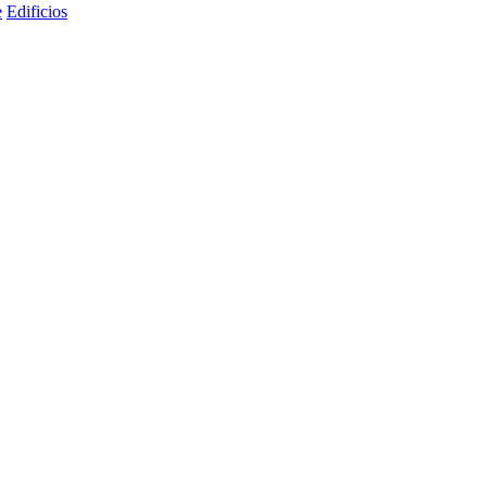
e
Edificios