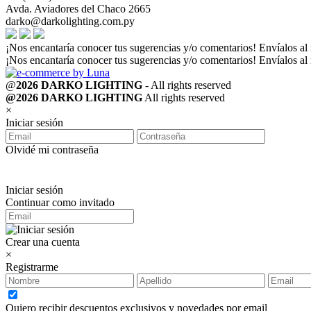
Avda. Aviadores del Chaco 2665
darko@darkolighting.com.py
¡Nos encantaría conocer tus sugerencias y/o comentarios! Envíalos al
¡Nos encantaría conocer tus sugerencias y/o comentarios! Envíalos al
@
2026 DARKO LIGHTING
- All rights reserved
@2026 DARKO LIGHTING
All rights reserved
×
Iniciar sesión
Olvidé mi contraseña
Iniciar sesión
Continuar como invitado
Crear una cuenta
×
Registrarme
Quiero recibir descuentos exclusivos y novedades por email