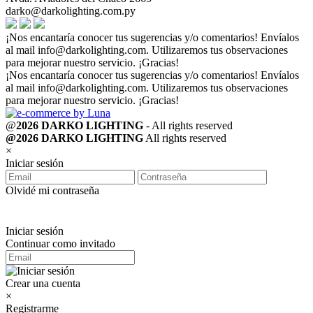
darko@darkolighting.com.py
¡Nos encantaría conocer tus sugerencias y/o comentarios! Envíalos
al mail
info@darkolighting.com
. Utilizaremos tus observaciones
para mejorar nuestro servicio. ¡Gracias!
¡Nos encantaría conocer tus sugerencias y/o comentarios! Envíalos
al mail
info@darkolighting.com
. Utilizaremos tus observaciones
para mejorar nuestro servicio. ¡Gracias!
@
2026 DARKO LIGHTING
- All rights reserved
@2026 DARKO LIGHTING
All rights reserved
×
Iniciar sesión
Olvidé mi contraseña
Iniciar sesión
Continuar como invitado
Crear una cuenta
×
Registrarme