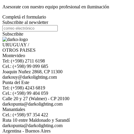
Asesorate con nuestro equipo profesional en iluminación
Completá el formulario
Subscribite al newsletter
Subscribite
URUGUAY /
OTROS PAISES
Montevideo
Tel: (+598) 2711 6198
Cel.: (+598) 99 099 685
Joaquin Nuñez 2868, CP 11300
darkouy@darkolighting.com
Punta del Este
Tel: (+598) 4243 6819
Cel.: (+598) 99 404 059
Calle 20 y 27 (Walmer) - CP 20100
darkopunta@darkolighting.com
Manantiales
Cel.: (+598) 97 354 422
Ruta 10 entre Maldonado y Sarandí
darkopunta@darkolighting.com
Argentina - Buenos Aires