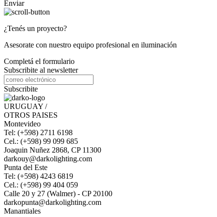
Enviar
¿Tenés un proyecto?
Asesorate con nuestro equipo profesional en iluminación
Completá el formulario
Subscribite al newsletter
Subscribite
URUGUAY /
OTROS PAISES
Montevideo
Tel: (+598) 2711 6198
Cel.: (+598) 99 099 685
Joaquin Nuñez 2868, CP 11300
darkouy@darkolighting.com
Punta del Este
Tel: (+598) 4243 6819
Cel.: (+598) 99 404 059
Calle 20 y 27 (Walmer) - CP 20100
darkopunta@darkolighting.com
Manantiales