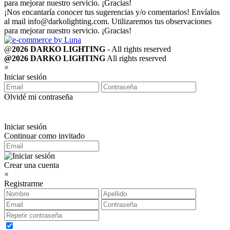
para mejorar nuestro servicio. ¡Gracias!
¡Nos encantaría conocer tus sugerencias y/o comentarios! Envíalos
al mail
info@darkolighting.com
. Utilizaremos tus observaciones
para mejorar nuestro servicio. ¡Gracias!
@
2026 DARKO LIGHTING
- All rights reserved
@2026 DARKO LIGHTING
All rights reserved
×
Iniciar sesión
Olvidé mi contraseña
Iniciar sesión
Continuar como invitado
Crear una cuenta
×
Registrarme