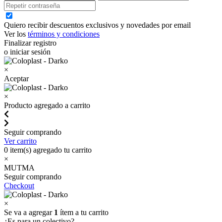
Quiero recibir descuentos exclusivos y novedades por email
Ver los
términos y condiciones
Finalizar registro
o iniciar sesión
×
Aceptar
×
Producto agregado a carrito
Seguir comprando
Ver carrito
0
item(s) agregado tu carrito
×
MUTMA
Seguir comprando
Checkout
×
Se va a agregar
1
ítem a tu carrito
¿Es para un colectivo?