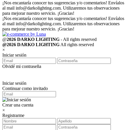
¡Nos encantaría conocer tus sugerencias y/o comentarios! Envíalos
al mail
info@darkolighting.com
. Utilizaremos tus observaciones
para mejorar nuestro servicio. ¡Gracias!
¡Nos encantaría conocer tus sugerencias y/o comentarios! Envíalos
al mail
info@darkolighting.com
. Utilizaremos tus observaciones
para mejorar nuestro servicio. ¡Gracias!
@
2026 DARKO LIGHTING
- All rights reserved
@2026 DARKO LIGHTING
All rights reserved
×
Iniciar sesión
Olvidé mi contraseña
Iniciar sesión
Continuar como invitado
Crear una cuenta
×
Registrarme