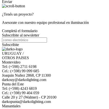
Enviar
¿Tenés un proyecto?
Asesorate con nuestro equipo profesional en iluminación
Completá el formulario
Subscribite al newsletter
Subscribite
URUGUAY /
OTROS PAISES
Montevideo
Tel: (+598) 2711 6198
Cel.: (+598) 99 099 685
Joaquin Nuñez 2868, CP 11300
darkouy@darkolighting.com
Punta del Este
Tel: (+598) 4243 6819
Cel.: (+598) 99 404 059
Calle 20 y 27 (Walmer) - CP 20100
darkopunta@darkolighting.com
Manantiales