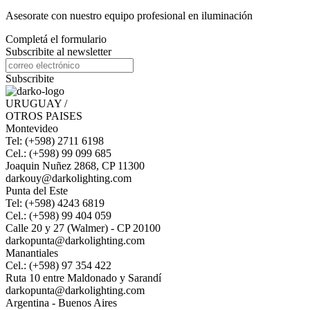
Asesorate con nuestro equipo profesional en iluminación
Completá el formulario
Subscribite al newsletter
Subscribite
URUGUAY /
OTROS PAISES
Montevideo
Tel: (+598) 2711 6198
Cel.: (+598) 99 099 685
Joaquin Nuñez 2868, CP 11300
darkouy@darkolighting.com
Punta del Este
Tel: (+598) 4243 6819
Cel.: (+598) 99 404 059
Calle 20 y 27 (Walmer) - CP 20100
darkopunta@darkolighting.com
Manantiales
Cel.: (+598) 97 354 422
Ruta 10 entre Maldonado y Sarandí
darkopunta@darkolighting.com
Argentina - Buenos Aires