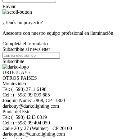
Enviar
¿Tenés un proyecto?
Asesorate con nuestro equipo profesional en iluminación
Completá el formulario
Subscribite al newsletter
Subscribite
URUGUAY /
OTROS PAISES
Montevideo
Tel: (+598) 2711 6198
Cel.: (+598) 99 099 685
Joaquin Nuñez 2868, CP 11300
darkouy@darkolighting.com
Punta del Este
Tel: (+598) 4243 6819
Cel.: (+598) 99 404 059
Calle 20 y 27 (Walmer) - CP 20100
darkopunta@darkolighting.com