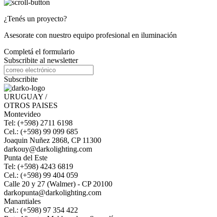
¿Tenés un proyecto?
Asesorate con nuestro equipo profesional en iluminación
Completá el formulario
Subscribite al newsletter
Subscribite
URUGUAY /
OTROS PAISES
Montevideo
Tel: (+598) 2711 6198
Cel.: (+598) 99 099 685
Joaquin Nuñez 2868, CP 11300
darkouy@darkolighting.com
Punta del Este
Tel: (+598) 4243 6819
Cel.: (+598) 99 404 059
Calle 20 y 27 (Walmer) - CP 20100
darkopunta@darkolighting.com
Manantiales
Cel.: (+598) 97 354 422