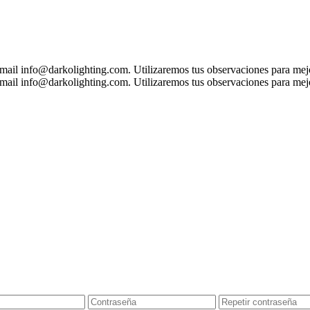
 mail
info@darkolighting.com
. Utilizaremos tus observaciones para mejo
 mail
info@darkolighting.com
. Utilizaremos tus observaciones para mejo