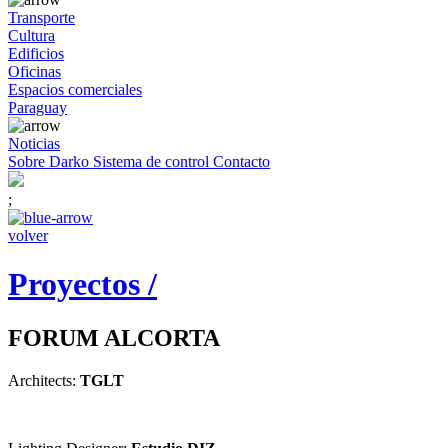
Transporte
Cultura
Edificios
Oficinas
Espacios comerciales
Paraguay
Noticias
Sobre Darko
Sistema de control
Contacto
;
volver
Proyectos /
FORUM ALCORTA
Architects:
TGLT