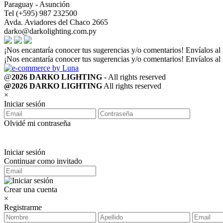
Paraguay - Asunción
Tel (+595) 987 232500
Avda. Aviadores del Chaco 2665
darko@darkolighting.com.py
¡Nos encantaría conocer tus sugerencias y/o comentarios! Envíalos al
¡Nos encantaría conocer tus sugerencias y/o comentarios! Envíalos al
@
2026 DARKO LIGHTING
- All rights reserved
@2026 DARKO LIGHTING
All rights reserved
×
Iniciar sesión
Olvidé mi contraseña
Iniciar sesión
Continuar como invitado
Crear una cuenta
×
Registrarme