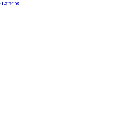
e
Edificios