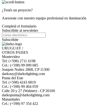
¿Tenés un proyecto?
Asesorate con nuestro equipo profesional en iluminación
Completá el formulario
Subscribite al newsletter
Subscribite
URUGUAY /
OTROS PAISES
Montevideo
Tel: (+598) 2711 6198
Cel.: (+598) 99 099 685
Joaquin Nuñez 2868, CP 11300
darkouy@darkolighting.com
Punta del Este
Tel: (+598) 4243 6819
Cel.: (+598) 99 404 059
Calle 20 y 27 (Walmer) - CP 20100
darkopunta@darkolighting.com
Manantiales
Cel.: (+598) 97 354 422