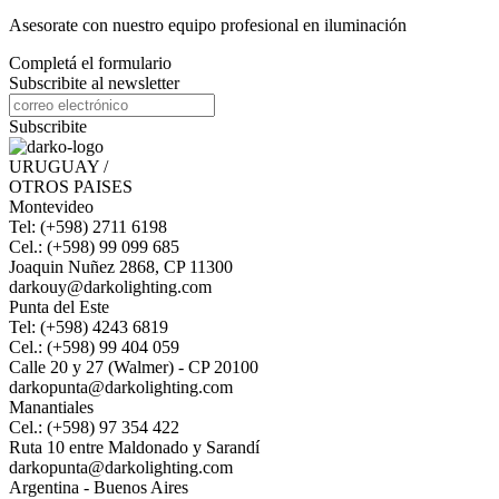
Asesorate con nuestro equipo profesional en iluminación
Completá el formulario
Subscribite al newsletter
Subscribite
URUGUAY /
OTROS PAISES
Montevideo
Tel: (+598) 2711 6198
Cel.: (+598) 99 099 685
Joaquin Nuñez 2868, CP 11300
darkouy@darkolighting.com
Punta del Este
Tel: (+598) 4243 6819
Cel.: (+598) 99 404 059
Calle 20 y 27 (Walmer) - CP 20100
darkopunta@darkolighting.com
Manantiales
Cel.: (+598) 97 354 422
Ruta 10 entre Maldonado y Sarandí
darkopunta@darkolighting.com
Argentina - Buenos Aires