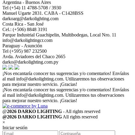
Argentina - Buenos Aires
Tel (+54) 11 4788-5708 / 3930
Manuel Ugarte 2831. CABA - C1428BSS
darkoarg@darkolighting.com
Costa Rica - San José
Cel.: (+506) 8848 3191
Parque Industrial Guachipelin, Multibodegas, Local Nro. 11
info@darkolightingcr.com
Paraguay - Asunción
Tel (+595) 987 232500
Avda. Aviadores del Chaco 2665
darko@darkolighting.com.py
¡Nos encantaría conocer tus sugerencias y/o comentarios! Envíalos
al mail
info@darkolighting.com
. Utilizaremos tus observaciones
para mejorar nuestro servicio. ¡Gracias!
¡Nos encantaría conocer tus sugerencias y/o comentarios! Envíalos
al mail
info@darkolighting.com
. Utilizaremos tus observaciones
para mejorar nuestro servicio. ¡Gracias!
@
2026 DARKO LIGHTING
- All rights reserved
@2026 DARKO LIGHTING
All rights reserved
×
Iniciar sesión