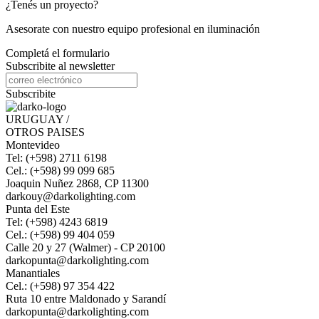
¿Tenés un proyecto?
Asesorate con nuestro equipo profesional en iluminación
Completá el formulario
Subscribite al newsletter
Subscribite
URUGUAY /
OTROS PAISES
Montevideo
Tel: (+598) 2711 6198
Cel.: (+598) 99 099 685
Joaquin Nuñez 2868, CP 11300
darkouy@darkolighting.com
Punta del Este
Tel: (+598) 4243 6819
Cel.: (+598) 99 404 059
Calle 20 y 27 (Walmer) - CP 20100
darkopunta@darkolighting.com
Manantiales
Cel.: (+598) 97 354 422
Ruta 10 entre Maldonado y Sarandí
darkopunta@darkolighting.com