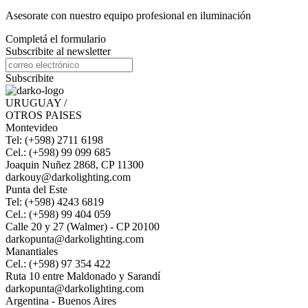
Asesorate con nuestro equipo profesional en iluminación
Completá el formulario
Subscribite al newsletter
Subscribite
URUGUAY /
OTROS PAISES
Montevideo
Tel: (+598) 2711 6198
Cel.: (+598) 99 099 685
Joaquin Nuñez 2868, CP 11300
darkouy@darkolighting.com
Punta del Este
Tel: (+598) 4243 6819
Cel.: (+598) 99 404 059
Calle 20 y 27 (Walmer) - CP 20100
darkopunta@darkolighting.com
Manantiales
Cel.: (+598) 97 354 422
Ruta 10 entre Maldonado y Sarandí
darkopunta@darkolighting.com
Argentina - Buenos Aires