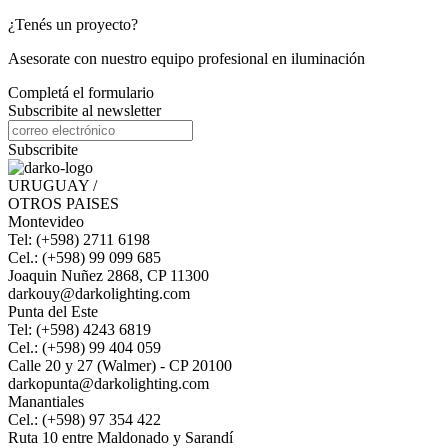
¿Tenés un proyecto?
Asesorate con nuestro equipo profesional en iluminación
Completá el formulario
Subscribite al newsletter
Subscribite
URUGUAY /
OTROS PAISES
Montevideo
Tel: (+598) 2711 6198
Cel.: (+598) 99 099 685
Joaquin Nuñez 2868, CP 11300
darkouy@darkolighting.com
Punta del Este
Tel: (+598) 4243 6819
Cel.: (+598) 99 404 059
Calle 20 y 27 (Walmer) - CP 20100
darkopunta@darkolighting.com
Manantiales
Cel.: (+598) 97 354 422
Ruta 10 entre Maldonado y Sarandí