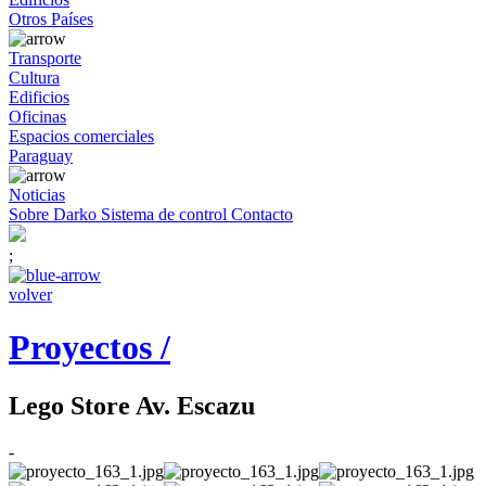
Otros Países
Transporte
Cultura
Edificios
Oficinas
Espacios comerciales
Paraguay
Noticias
Sobre Darko
Sistema de control
Contacto
;
volver
Proyectos /
Lego Store Av. Escazu
-