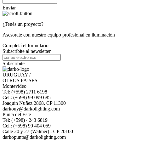
Enviar
¿Tenés un proyecto?
Asesorate con nuestro equipo profesional en iluminación
Completá el formulario
Subscribite al newsletter
Subscribite
URUGUAY /
OTROS PAISES
Montevideo
Tel: (+598) 2711 6198
Cel.: (+598) 99 099 685
Joaquin Nuñez 2868, CP 11300
darkouy@darkolighting.com
Punta del Este
Tel: (+598) 4243 6819
Cel.: (+598) 99 404 059
Calle 20 y 27 (Walmer) - CP 20100
darkopunta@darkolighting.com