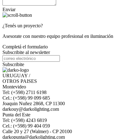
Enviar
¿Tenés un proyecto?
Asesorate con nuestro equipo profesional en iluminación
Completá el formulario
Subscribite al newsletter
Subscribite
URUGUAY /
OTROS PAISES
Montevideo
Tel: (+598) 2711 6198
Cel.: (+598) 99 099 685
Joaquin Nuñez 2868, CP 11300
darkouy@darkolighting.com
Punta del Este
Tel: (+598) 4243 6819
Cel.: (+598) 99 404 059
Calle 20 y 27 (Walmer) - CP 20100
darkopunta@darkolighting.com