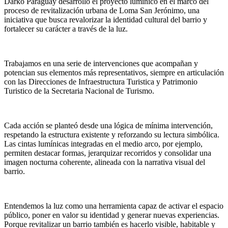
Darko Paraguay desarrolló el proyecto lumínico en el marco del
proceso de revitalización urbana de Loma San Jerónimo, una
iniciativa que busca revalorizar la identidad cultural del barrio y
fortalecer su carácter a través de la luz.
Trabajamos en una serie de intervenciones que acompañan y
potencian sus elementos más representativos, siempre en articulación
con las Direcciones de Infraestructura Turistica y Patrimonio
Turistico de la Secretaria Nacional de Turismo.
Cada acción se planteó desde una lógica de mínima intervención,
respetando la estructura existente y reforzando su lectura simbólica.
Las cintas lumínicas integradas en el medio arco, por ejemplo,
permiten destacar formas, jerarquizar recorridos y consolidar una
imagen nocturna coherente, alineada con la narrativa visual del
barrio.
Entendemos la luz como una herramienta capaz de activar el espacio
público, poner en valor su identidad y generar nuevas experiencias.
Porque revitalizar un barrio también es hacerlo visible, habitable y