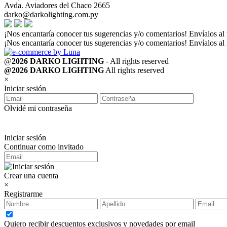
Avda. Aviadores del Chaco 2665
darko@darkolighting.com.py
¡Nos encantaría conocer tus sugerencias y/o comentarios! Envíalos al
¡Nos encantaría conocer tus sugerencias y/o comentarios! Envíalos al
@
2026 DARKO LIGHTING
- All rights reserved
@2026 DARKO LIGHTING
All rights reserved
×
Iniciar sesión
Olvidé mi contraseña
Iniciar sesión
Continuar como invitado
Crear una cuenta
×
Registrarme
Quiero recibir descuentos exclusivos y novedades por email