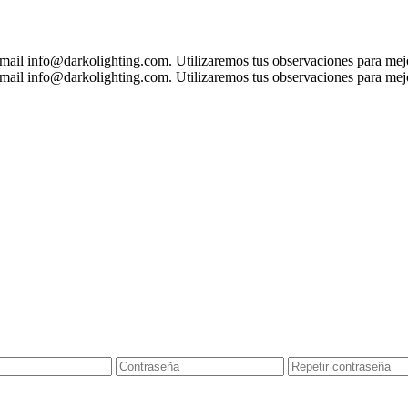
 mail
info@darkolighting.com
. Utilizaremos tus observaciones para mejo
 mail
info@darkolighting.com
. Utilizaremos tus observaciones para mejo