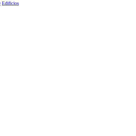
e
Edificios