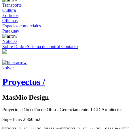
Transporte
Cultura
Edificios
Oficinas
Espacios comerciales
Paraguay
Noticias
Sobre Darko
Sistema de control
Contacto
;
volver
Proyectos /
MasMio Design
Proyecto - Dirección de Obra - Gerenciamiento: LGD Arquitectos
Superficie: 2.860 m2