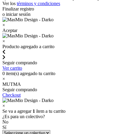
Ver los
términos y condiciones
Finalizar registro
o iniciar sesión
×
Aceptar
×
Producto agregado a carrito
Seguir comprando
Ver carrito
0
item(s) agregado tu carrito
×
MUTMA
Seguir comprando
Checkout
×
Se va a agregar
1
ítem a tu carrito
¿Es para un colectivo?
No
Sí