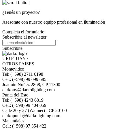
¿Tenés un proyecto?
Asesorate con nuestro equipo profesional en iluminación
Completá el formulario
Subscribite al newsletter
Subscribite
URUGUAY /
OTROS PAISES
Montevideo
Tel: (+598) 2711 6198
Cel.: (+598) 99 099 685
Joaquin Nuñez 2868, CP 11300
darkouy@darkolighting.com
Punta del Este
Tel: (+598) 4243 6819
Cel.: (+598) 99 404 059
Calle 20 y 27 (Walmer) - CP 20100
darkopunta@darkolighting.com
Manantiales
Cel.: (+598) 97 354 422