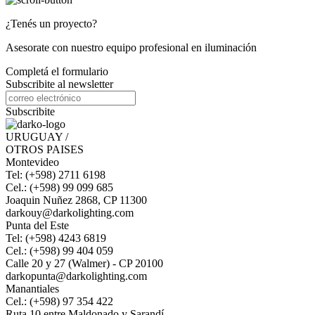
¿Tenés un proyecto?
Asesorate con nuestro equipo profesional en iluminación
Completá el formulario
Subscribite al newsletter
Subscribite
URUGUAY /
OTROS PAISES
Montevideo
Tel: (+598) 2711 6198
Cel.: (+598) 99 099 685
Joaquin Nuñez 2868, CP 11300
darkouy@darkolighting.com
Punta del Este
Tel: (+598) 4243 6819
Cel.: (+598) 99 404 059
Calle 20 y 27 (Walmer) - CP 20100
darkopunta@darkolighting.com
Manantiales
Cel.: (+598) 97 354 422
Ruta 10 entre Maldonado y Sarandí