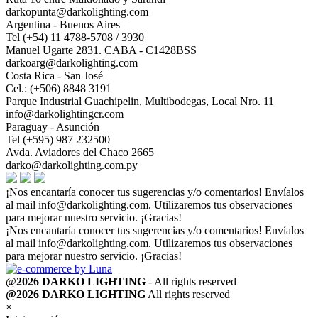
darkopunta@darkolighting.com
Argentina - Buenos Aires
Tel (+54) 11 4788-5708 / 3930
Manuel Ugarte 2831. CABA - C1428BSS
darkoarg@darkolighting.com
Costa Rica - San José
Cel.: (+506) 8848 3191
Parque Industrial Guachipelin, Multibodegas, Local Nro. 11
info@darkolightingcr.com
Paraguay - Asunción
Tel (+595) 987 232500
Avda. Aviadores del Chaco 2665
darko@darkolighting.com.py
¡Nos encantaría conocer tus sugerencias y/o comentarios! Envíalos
al mail
info@darkolighting.com
. Utilizaremos tus observaciones
para mejorar nuestro servicio. ¡Gracias!
¡Nos encantaría conocer tus sugerencias y/o comentarios! Envíalos
al mail
info@darkolighting.com
. Utilizaremos tus observaciones
para mejorar nuestro servicio. ¡Gracias!
@
2026 DARKO LIGHTING
- All rights reserved
@2026 DARKO LIGHTING
All rights reserved
×