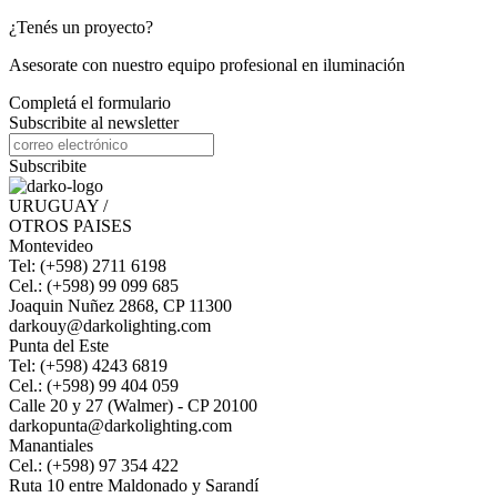
¿Tenés un proyecto?
Asesorate con nuestro equipo profesional en iluminación
Completá el formulario
Subscribite al newsletter
Subscribite
URUGUAY /
OTROS PAISES
Montevideo
Tel: (+598) 2711 6198
Cel.: (+598) 99 099 685
Joaquin Nuñez 2868, CP 11300
darkouy@darkolighting.com
Punta del Este
Tel: (+598) 4243 6819
Cel.: (+598) 99 404 059
Calle 20 y 27 (Walmer) - CP 20100
darkopunta@darkolighting.com
Manantiales
Cel.: (+598) 97 354 422
Ruta 10 entre Maldonado y Sarandí