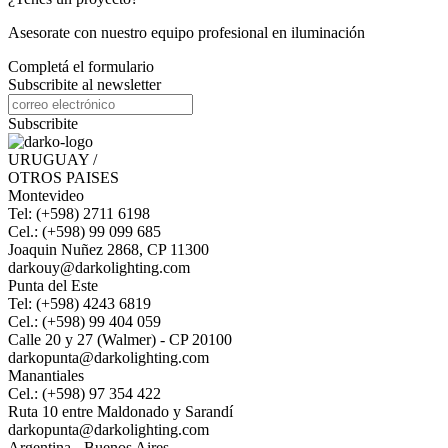
Asesorate con nuestro equipo profesional en iluminación
Completá el formulario
Subscribite al newsletter
Subscribite
URUGUAY /
OTROS PAISES
Montevideo
Tel: (+598) 2711 6198
Cel.: (+598) 99 099 685
Joaquin Nuñez 2868, CP 11300
darkouy@darkolighting.com
Punta del Este
Tel: (+598) 4243 6819
Cel.: (+598) 99 404 059
Calle 20 y 27 (Walmer) - CP 20100
darkopunta@darkolighting.com
Manantiales
Cel.: (+598) 97 354 422
Ruta 10 entre Maldonado y Sarandí
darkopunta@darkolighting.com
Argentina - Buenos Aires