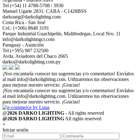
Tel (+54) 11 4788-5708 / 3930
Manuel Ugarte 2831. CABA - C1428BSS
darkoarg@darkolighting.com
Costa Rica - San José
Cel.: (+506) 8848 3191
Parque Industrial Guachipelin, Multibodegas, Local Nro. 11
info@darkolightingcr.com
Paraguay - Asunción
Tel (+595) 987 232500
Avda. Aviadores del Chaco 2665
darko@darkolighting.com.py
¡Nos encantaría conocer tus sugerencias y/o comentarios! Envíalos
al mail
info@darkolighting.com
. Utilizaremos tus observaciones
para mejorar nuestro servicio. ¡Gracias!
¡Nos encantaría conocer tus sugerencias y/o comentarios! Envíalos
al mail
info@darkolighting.com
. Utilizaremos tus observaciones
para mejorar nuestro servicio. ¡Gracias!
@
2026 DARKO LIGHTING
- All rights reserved
@2026 DARKO LIGHTING
All rights reserved
×
Iniciar sesión