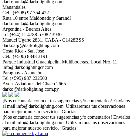
darkopunta@darkolighting.com
Manantiales
Cel.: (+598) 97 354 422
Ruta 10 entre Maldonado y Sarandí
darkopunta@darkolighting.com
Argentina - Buenos Aires
Tel (+54) 11 4788-5708 / 3930
Manuel Ugarte 2831. CABA - C1428BSS
darkoarg@darkolighting.com
Costa Rica - San José
Cel.: (+506) 8848 3191
Parque Industrial Guachipelin, Multibodegas, Local Nro. 11
info@darkolightingcr.com
Paraguay - Asunción
Tel (+595) 987 232500
Avda. Aviadores del Chaco 2665
darko@darkolighting.com.py
¡Nos encantaría conocer tus sugerencias y/o comentarios! Envíalos
al mail
info@darkolighting.com
. Utilizaremos tus observaciones
para mejorar nuestro servicio. ¡Gracias!
¡Nos encantaría conocer tus sugerencias y/o comentarios! Envíalos
al mail
info@darkolighting.com
. Utilizaremos tus observaciones
para mejorar nuestro servicio. ¡Gracias!