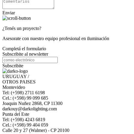
Enviar
¿Tenés un proyecto?
Asesorate con nuestro equipo profesional en iluminación
Completá el formulario
Subscribite al newsletter
Subscribite
URUGUAY /
OTROS PAISES
Montevideo
Tel: (+598) 2711 6198
Cel.: (+598) 99 099 685
Joaquin Nuñez 2868, CP 11300
darkouy@darkolighting.com
Punta del Este
Tel: (+598) 4243 6819
Cel.: (+598) 99 404 059
Calle 20 y 27 (Walmer) - CP 20100