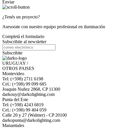
Enviar
¿Tenés un proyecto?
Asesorate con nuestro equipo profesional en iluminación
Completá el formulario
Subscribite al newsletter
Subscribite
URUGUAY /
OTROS PAISES
Montevideo
Tel: (+598) 2711 6198
Cel.: (+598) 99 099 685
Joaquin Nuñez 2868, CP 11300
darkouy@darkolighting.com
Punta del Este
Tel: (+598) 4243 6819
Cel.: (+598) 99 404 059
Calle 20 y 27 (Walmer) - CP 20100
darkopunta@darkolighting.com
Manantiales