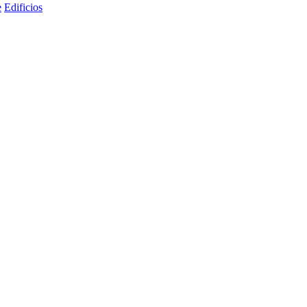
e
Edificios