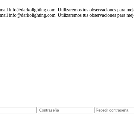
 mail
info@darkolighting.com
. Utilizaremos tus observaciones para mejo
 mail
info@darkolighting.com
. Utilizaremos tus observaciones para mejo