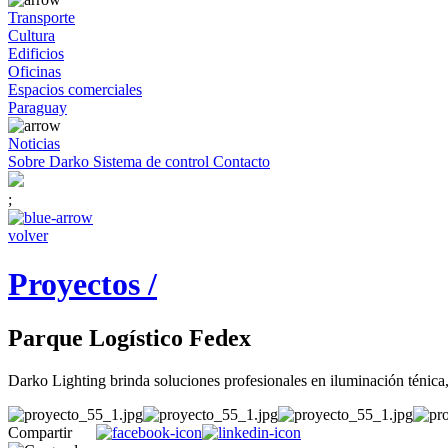
Transporte
Cultura
Edificios
Oficinas
Espacios comerciales
Paraguay
Noticias
Sobre Darko
Sistema de control
Contacto
;
volver
Proyectos /
Parque Logístico Fedex
Darko Lighting brinda soluciones profesionales en iluminación ténica,
Compartir