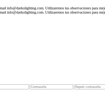
 mail
info@darkolighting.com
. Utilizaremos tus observaciones para mejo
 mail
info@darkolighting.com
. Utilizaremos tus observaciones para mejo