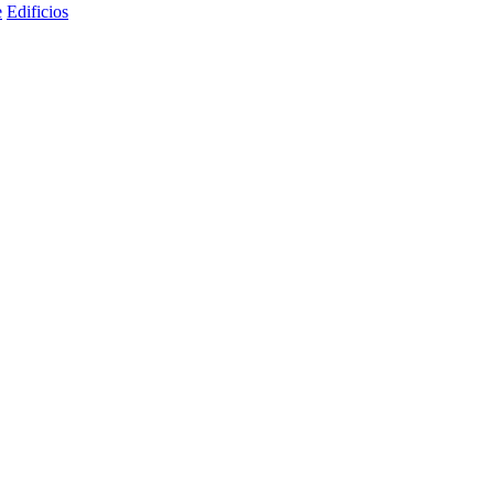
e
Edificios