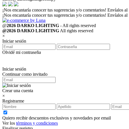
¡Nos encantaría conocer tus sugerencias y/o comentarios! Envíalos al
¡Nos encantaría conocer tus sugerencias y/o comentarios! Envíalos al
@
2026 DARKO LIGHTING
- All rights reserved
@2026 DARKO LIGHTING
All rights reserved
×
Iniciar sesión
Olvidé mi contraseña
Iniciar sesión
Continuar como invitado
Crear una cuenta
×
Registrarme
Quiero recibir descuentos exclusivos y novedades por email
Ver los
términos y condiciones
Finalizar registro