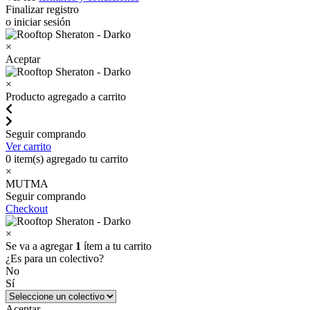
Finalizar registro
o iniciar sesión
×
Aceptar
×
Producto agregado a carrito
Seguir comprando
Ver carrito
0
item(s) agregado tu carrito
×
MUTMA
Seguir comprando
Checkout
×
Se va a agregar
1
ítem a tu carrito
¿Es para un colectivo?
No
Sí
Aceptar