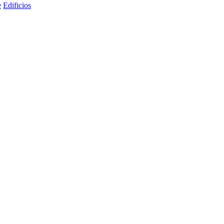
e
Edificios