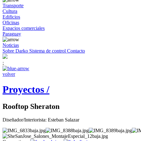
Transporte
Cultura
Edificios
Oficinas
Espacios comerciales
Paraguay
Noticias
Sobre Darko
Sistema de control
Contacto
;
volver
Proyectos /
Rooftop Sheraton
Diseñador/Interiorista: Esteban Salazar