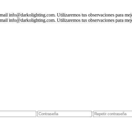
 mail
info@darkolighting.com
. Utilizaremos tus observaciones para mejo
 mail
info@darkolighting.com
. Utilizaremos tus observaciones para mejo