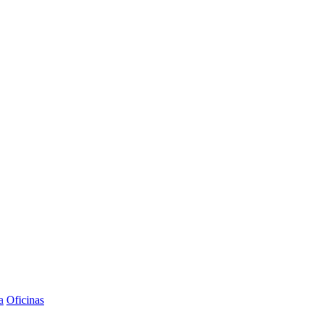
a
Oficinas