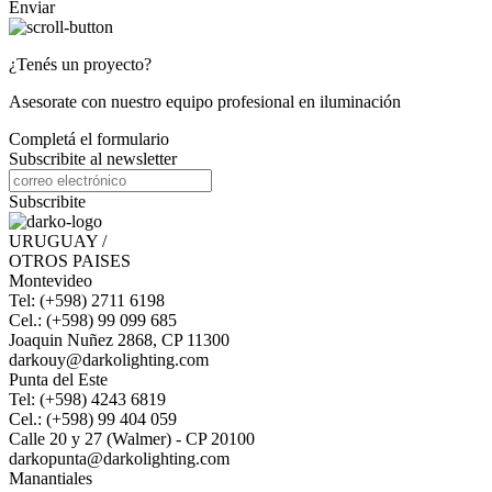
Enviar
¿Tenés un proyecto?
Asesorate con nuestro equipo profesional en iluminación
Completá el formulario
Subscribite al newsletter
Subscribite
URUGUAY /
OTROS PAISES
Montevideo
Tel: (+598) 2711 6198
Cel.: (+598) 99 099 685
Joaquin Nuñez 2868, CP 11300
darkouy@darkolighting.com
Punta del Este
Tel: (+598) 4243 6819
Cel.: (+598) 99 404 059
Calle 20 y 27 (Walmer) - CP 20100
darkopunta@darkolighting.com
Manantiales