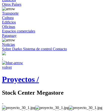
Otros Países
Transporte
Cultura
Edificios
Oficinas
Espacios comerciales
Paraguay
Noticias
Sobre Darko
Sistema de control
Contacto
;
volver
Proyectos /
Stock Center Megastore
-