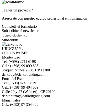
¿Tenés un proyecto?
Asesorate con nuestro equipo profesional en iluminación
Completá el formulario
Subscribite al newsletter
Subscribite
URUGUAY /
OTROS PAISES
Montevideo
Tel: (+598) 2711 6198
Cel.: (+598) 99 099 685
Joaquin Nuñez 2868, CP 11300
darkouy@darkolighting.com
Punta del Este
Tel: (+598) 4243 6819
Cel.: (+598) 99 404 059
Calle 20 y 27 (Walmer) - CP 20100
darkopunta@darkolighting.com
Manantiales
Cel.: (+598) 97 354 422