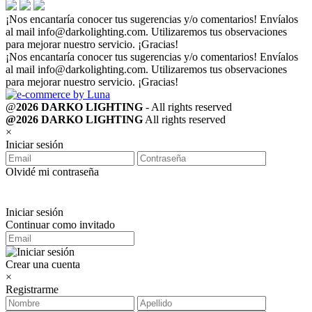
¡Nos encantaría conocer tus sugerencias y/o comentarios! Envíalos
al mail
info@darkolighting.com
. Utilizaremos tus observaciones
para mejorar nuestro servicio. ¡Gracias!
¡Nos encantaría conocer tus sugerencias y/o comentarios! Envíalos
al mail
info@darkolighting.com
. Utilizaremos tus observaciones
para mejorar nuestro servicio. ¡Gracias!
@
2026 DARKO LIGHTING
- All rights reserved
@2026 DARKO LIGHTING
All rights reserved
×
Iniciar sesión
Olvidé mi contraseña
Iniciar sesión
Continuar como invitado
Crear una cuenta
×
Registrarme