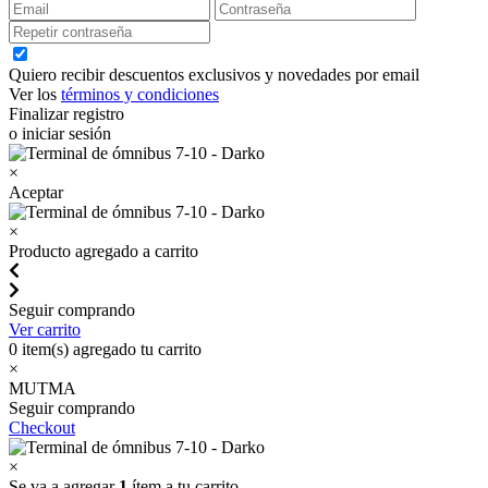
Quiero recibir descuentos exclusivos y novedades por email
Ver los
términos y condiciones
Finalizar registro
o iniciar sesión
×
Aceptar
×
Producto agregado a carrito
Seguir comprando
Ver carrito
0
item(s) agregado tu carrito
×
MUTMA
Seguir comprando
Checkout
×
Se va a agregar
1
ítem a tu carrito