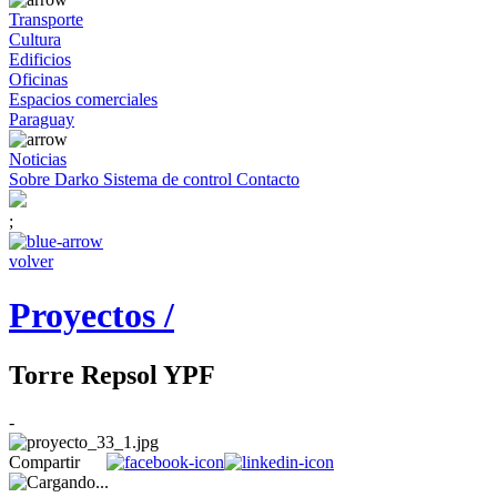
Transporte
Cultura
Edificios
Oficinas
Espacios comerciales
Paraguay
Noticias
Sobre Darko
Sistema de control
Contacto
;
volver
Proyectos /
Torre Repsol YPF
-
Compartir