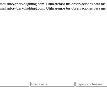
 mail
info@darkolighting.com
. Utilizaremos tus observaciones para mejo
 mail
info@darkolighting.com
. Utilizaremos tus observaciones para mejo