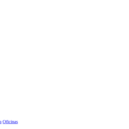
a
Oficinas