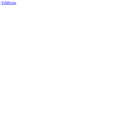
e
Edificios