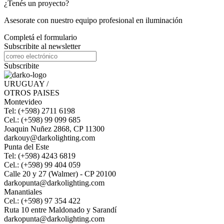
¿Tenés un proyecto?
Asesorate con nuestro equipo profesional en iluminación
Completá el formulario
Subscribite al newsletter
Subscribite
URUGUAY /
OTROS PAISES
Montevideo
Tel: (+598) 2711 6198
Cel.: (+598) 99 099 685
Joaquin Nuñez 2868, CP 11300
darkouy@darkolighting.com
Punta del Este
Tel: (+598) 4243 6819
Cel.: (+598) 99 404 059
Calle 20 y 27 (Walmer) - CP 20100
darkopunta@darkolighting.com
Manantiales
Cel.: (+598) 97 354 422
Ruta 10 entre Maldonado y Sarandí
darkopunta@darkolighting.com