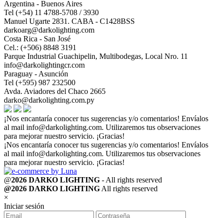
Argentina - Buenos Aires
Tel (+54) 11 4788-5708 / 3930
Manuel Ugarte 2831. CABA - C1428BSS
darkoarg@darkolighting.com
Costa Rica - San José
Cel.: (+506) 8848 3191
Parque Industrial Guachipelin, Multibodegas, Local Nro. 11
info@darkolightingcr.com
Paraguay - Asunción
Tel (+595) 987 232500
Avda. Aviadores del Chaco 2665
darko@darkolighting.com.py
¡Nos encantaría conocer tus sugerencias y/o comentarios! Envíalos
al mail
info@darkolighting.com
. Utilizaremos tus observaciones
para mejorar nuestro servicio. ¡Gracias!
¡Nos encantaría conocer tus sugerencias y/o comentarios! Envíalos
al mail
info@darkolighting.com
. Utilizaremos tus observaciones
para mejorar nuestro servicio. ¡Gracias!
@
2026 DARKO LIGHTING
- All rights reserved
@2026 DARKO LIGHTING
All rights reserved
×
Iniciar sesión