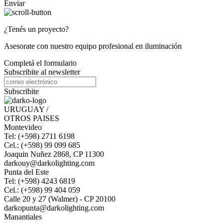
Enviar
¿Tenés un proyecto?
Asesorate con nuestro equipo profesional en iluminación
Completá el formulario
Subscribite al newsletter
Subscribite
URUGUAY /
OTROS PAISES
Montevideo
Tel: (+598) 2711 6198
Cel.: (+598) 99 099 685
Joaquin Nuñez 2868, CP 11300
darkouy@darkolighting.com
Punta del Este
Tel: (+598) 4243 6819
Cel.: (+598) 99 404 059
Calle 20 y 27 (Walmer) - CP 20100
darkopunta@darkolighting.com
Manantiales