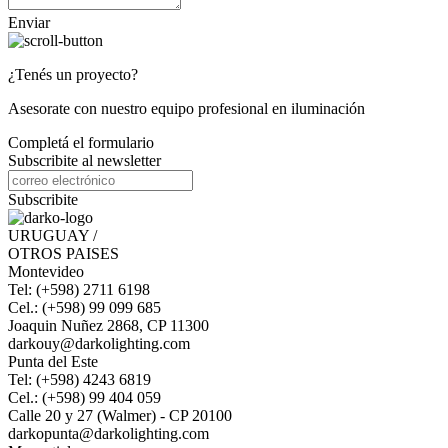
Enviar
¿Tenés un proyecto?
Asesorate con nuestro equipo profesional en iluminación
Completá el formulario
Subscribite al newsletter
Subscribite
URUGUAY /
OTROS PAISES
Montevideo
Tel: (+598) 2711 6198
Cel.: (+598) 99 099 685
Joaquin Nuñez 2868, CP 11300
darkouy@darkolighting.com
Punta del Este
Tel: (+598) 4243 6819
Cel.: (+598) 99 404 059
Calle 20 y 27 (Walmer) - CP 20100
darkopunta@darkolighting.com