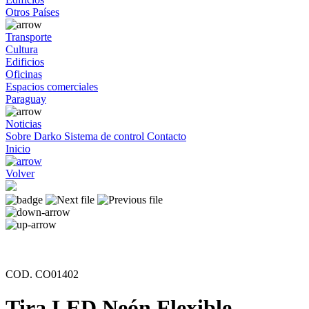
Otros Países
Transporte
Cultura
Edificios
Oficinas
Espacios comerciales
Paraguay
Noticias
Sobre Darko
Sistema de control
Contacto
Inicio
Volver
COD. CO01402
Tira LED Neón Flexible