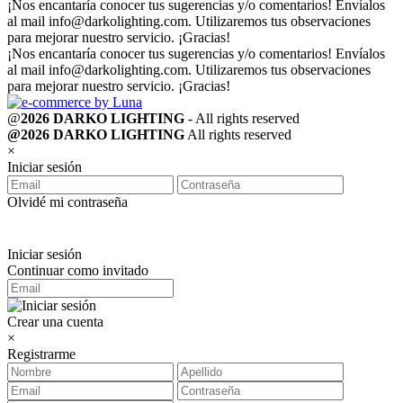
¡Nos encantaría conocer tus sugerencias y/o comentarios! Envíalos
al mail
info@darkolighting.com
. Utilizaremos tus observaciones
para mejorar nuestro servicio. ¡Gracias!
¡Nos encantaría conocer tus sugerencias y/o comentarios! Envíalos
al mail
info@darkolighting.com
. Utilizaremos tus observaciones
para mejorar nuestro servicio. ¡Gracias!
@
2026 DARKO LIGHTING
- All rights reserved
@2026 DARKO LIGHTING
All rights reserved
×
Iniciar sesión
Olvidé mi contraseña
Iniciar sesión
Continuar como invitado
Crear una cuenta
×
Registrarme