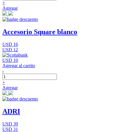
+
Agregar
Accesorio Square blanco
USD 16
USD 12
USD 10
Agregar al carrito
-
+
Agregar
ADRI
USD 39
USD 31