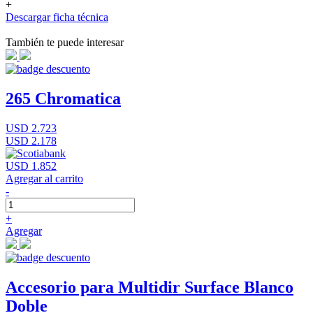
+
Descargar ficha técnica
También te puede interesar
265 Chromatica
USD 2.723
USD 2.178
USD 1.852
Agregar al carrito
-
+
Agregar
Accesorio para Multidir Surface Blanco
Doble