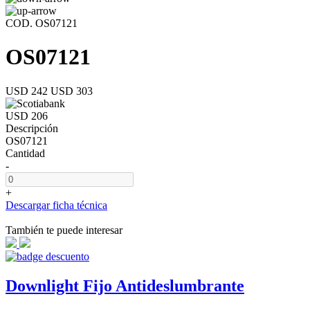
COD. OS07121
OS07121
USD 242
USD 303
USD 206
Descripción
OS07121
Cantidad
-
+
Descargar ficha técnica
También te puede interesar
Downlight Fijo Antideslumbrante