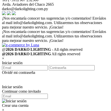
Avda. Aviadores del Chaco 2665
darko@darkolighting.com.py
¡Nos encantaría conocer tus sugerencias y/o comentarios! Envíalos
al mail
info@darkolighting.com
. Utilizaremos tus observaciones
para mejorar nuestro servicio. ¡Gracias!
¡Nos encantaría conocer tus sugerencias y/o comentarios! Envíalos
al mail
info@darkolighting.com
. Utilizaremos tus observaciones
para mejorar nuestro servicio. ¡Gracias!
@
2026 DARKO LIGHTING
- All rights reserved
@2026 DARKO LIGHTING
All rights reserved
×
Iniciar sesión
Olvidé mi contraseña
Iniciar sesión
Continuar como invitado
Crear una cuenta
×