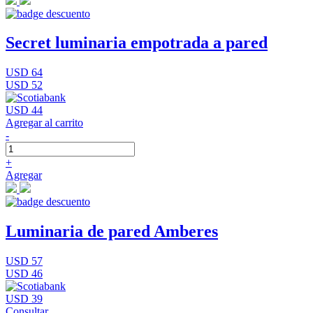
Secret luminaria empotrada a pared
USD 64
USD 52
USD 44
Agregar al carrito
-
+
Agregar
Luminaria de pared Amberes
USD 57
USD 46
USD 39
Consultar