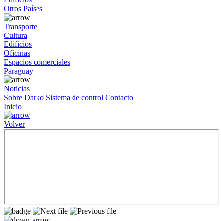
Otros Países
Transporte
Cultura
Edificios
Oficinas
Espacios comerciales
Paraguay
Noticias
Sobre Darko
Sistema de control
Contacto
Inicio
Volver