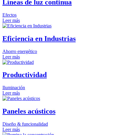
Líneas de luz continua
Efectos
Leer más
Eficiencia en Industrias
Ahorro energético
Leer más
Productividad
Iluminación
Leer más
Paneles acústicos
Diseño & funcionalidad
Leer más