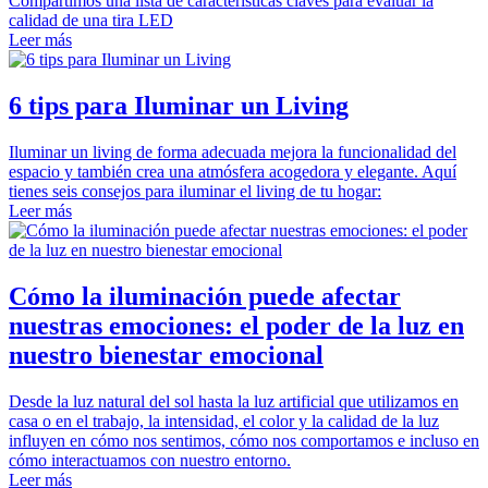
Compartimos una lista de características claves para evaluar la
calidad de una tira LED
Leer más
6 tips para Iluminar un Living
Iluminar un living de forma adecuada mejora la funcionalidad del
espacio y también crea una atmósfera acogedora y elegante. Aquí
tienes seis consejos para iluminar el living de tu hogar:
Leer más
Cómo la iluminación puede afectar
nuestras emociones: el poder de la luz en
nuestro bienestar emocional
Desde la luz natural del sol hasta la luz artificial que utilizamos en
casa o en el trabajo, la intensidad, el color y la calidad de la luz
influyen en cómo nos sentimos, cómo nos comportamos e incluso en
cómo interactuamos con nuestro entorno.
Leer más