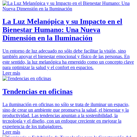
La Luz Melanópica y su Impacto en el
Bienestar Humano: Una Nueva
Dimensión en la Iluminación
Un entorno de luz adecuado no sólo debe facilitar la visión, sino
también apoyar el bienestar emocional y físico de las personas. En
este sentido, la luz melanópica ha emergido como un concepto clave
para optimizar la salud y el confort en espacios.
Leer más
Tendencias en oficinas
La iluminación en oficinas no sólo se trata de iluminar un espacio,
sino de crear un ambiente que promueva la salud, el bienestar y la
productividad. Las tendencias apuntan a la sostenibilidad, la
tecnología y el diseño, con un enfoque creciente en mejorar la
experiencia de los trabajadores.
Leer más