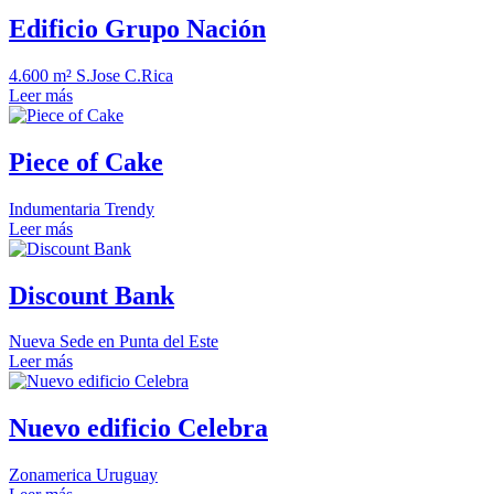
Edificio Grupo Nación
4.600 m² S.Jose C.Rica
Leer más
Piece of Cake
Indumentaria Trendy
Leer más
Discount Bank
Nueva Sede en Punta del Este
Leer más
Nuevo edificio Celebra
Zonamerica Uruguay