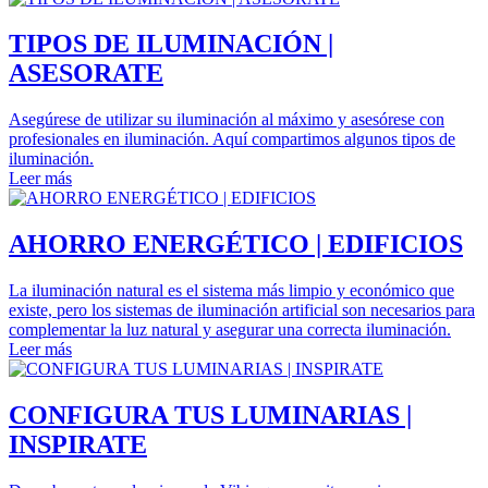
TIPOS DE ILUMINACIÓN |
ASESORATE
Asegúrese de utilizar su iluminación al máximo y asesórese con
profesionales en iluminación. Aquí compartimos algunos tipos de
iluminación.
Leer más
AHORRO ENERGÉTICO | EDIFICIOS
La iluminación natural es el sistema más limpio y económico que
existe, pero los sistemas de iluminación artificial son necesarios para
complementar la luz natural y asegurar una correcta iluminación.
Leer más
CONFIGURA TUS LUMINARIAS |
INSPIRATE