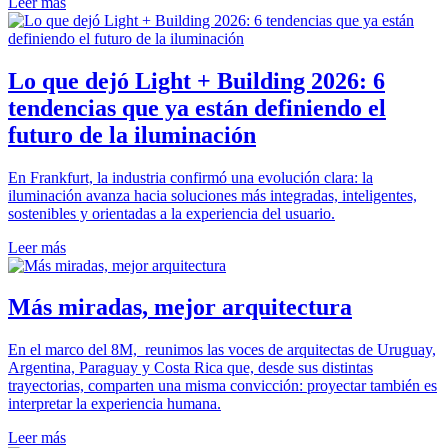
Leer más
Lo que dejó Light + Building 2026: 6
tendencias que ya están definiendo el
futuro de la iluminación
En Frankfurt, la industria confirmó una evolución clara: la
iluminación avanza hacia soluciones más integradas, inteligentes,
sostenibles y orientadas a la experiencia del usuario.
Leer más
Más miradas, mejor arquitectura
En el marco del 8M, reunimos las voces de arquitectas de Uruguay,
Argentina, Paraguay y Costa Rica que, desde sus distintas
trayectorias, comparten una misma convicción: proyectar también es
interpretar la experiencia humana.
Leer más