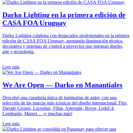
Darko Lighting en la primera edición de
CASA FOA Uruguay
Darko Lighting colabora con destacados profesionales en la primera
edición de CASA FOA Uruguay, aportando iluminación técnica,
decorativa y sistemas de control a proyectos que integran diseño,
arte y tecnología.
Leer más
We Are Open — Darko en Manantiales
Descubrí una curaduría única de luminarias de autor, con una
selección de las marcas más icónicas del diseño internacional: Flos,
Davide Groppi, Luceplan, Vibia, Artemide, Bover, LedsC4,
Lombardo, Marset… ¡y muchas más!
Leer más