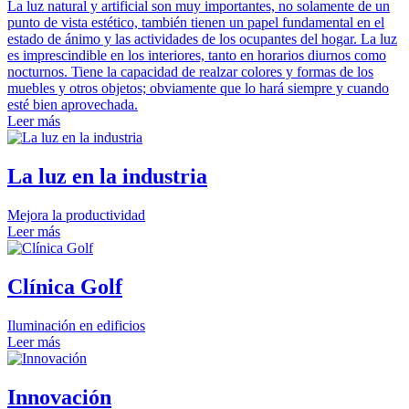
La luz natural y artificial son muy importantes, no solamente de un
punto de vista estético, también tienen un papel fundamental en el
estado de ánimo y las actividades de los ocupantes del hogar. La luz
es imprescindible en los interiores, tanto en horarios diurnos como
nocturnos. Tiene la capacidad de realzar colores y formas de los
muebles y otros objetos; obviamente que lo hará siempre y cuando
esté bien aprovechada.
Leer más
La luz en la industria
Mejora la productividad
Leer más
Clínica Golf
Iluminación en edificios
Leer más
Innovación