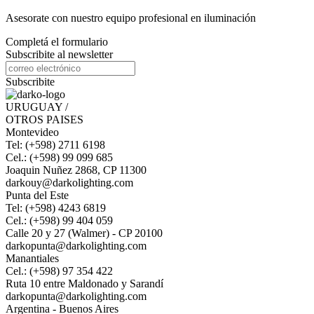
Asesorate con nuestro equipo profesional en iluminación
Completá el formulario
Subscribite al newsletter
Subscribite
URUGUAY /
OTROS PAISES
Montevideo
Tel: (+598) 2711 6198
Cel.: (+598) 99 099 685
Joaquin Nuñez 2868, CP 11300
darkouy@darkolighting.com
Punta del Este
Tel: (+598) 4243 6819
Cel.: (+598) 99 404 059
Calle 20 y 27 (Walmer) - CP 20100
darkopunta@darkolighting.com
Manantiales
Cel.: (+598) 97 354 422
Ruta 10 entre Maldonado y Sarandí
darkopunta@darkolighting.com
Argentina - Buenos Aires