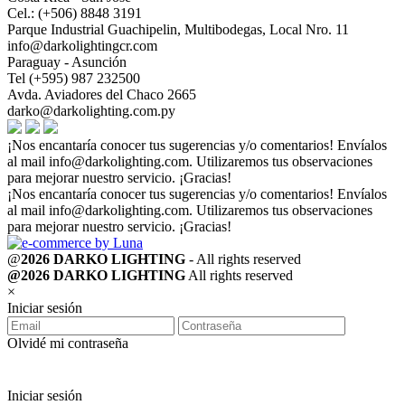
Cel.: (+506) 8848 3191
Parque Industrial Guachipelin, Multibodegas, Local Nro. 11
info@darkolightingcr.com
Paraguay - Asunción
Tel (+595) 987 232500
Avda. Aviadores del Chaco 2665
darko@darkolighting.com.py
¡Nos encantaría conocer tus sugerencias y/o comentarios! Envíalos
al mail
info@darkolighting.com
. Utilizaremos tus observaciones
para mejorar nuestro servicio. ¡Gracias!
¡Nos encantaría conocer tus sugerencias y/o comentarios! Envíalos
al mail
info@darkolighting.com
. Utilizaremos tus observaciones
para mejorar nuestro servicio. ¡Gracias!
@
2026 DARKO LIGHTING
- All rights reserved
@2026 DARKO LIGHTING
All rights reserved
×
Iniciar sesión
Olvidé mi contraseña
Iniciar sesión