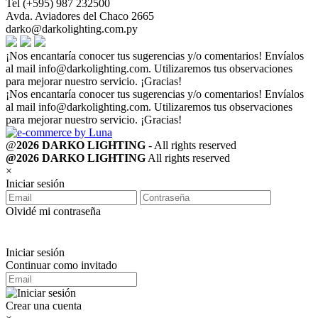
Tel (+595) 987 232500
Avda. Aviadores del Chaco 2665
darko@darkolighting.com.py
¡Nos encantaría conocer tus sugerencias y/o comentarios! Envíalos
al mail
info@darkolighting.com
. Utilizaremos tus observaciones
para mejorar nuestro servicio. ¡Gracias!
¡Nos encantaría conocer tus sugerencias y/o comentarios! Envíalos
al mail
info@darkolighting.com
. Utilizaremos tus observaciones
para mejorar nuestro servicio. ¡Gracias!
@
2026 DARKO LIGHTING
- All rights reserved
@2026 DARKO LIGHTING
All rights reserved
×
Iniciar sesión
Olvidé mi contraseña
Iniciar sesión
Continuar como invitado
Crear una cuenta