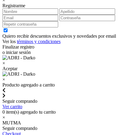
×
Registrarme
Quiero recibir descuentos exclusivos y novedades por email
Ver los
términos y condiciones
Finalizar registro
o iniciar sesión
×
Aceptar
×
Producto agregado a carrito
Seguir comprando
Ver carrito
0
item(s) agregado tu carrito
×
MUTMA
Seguir comprando
Checkout