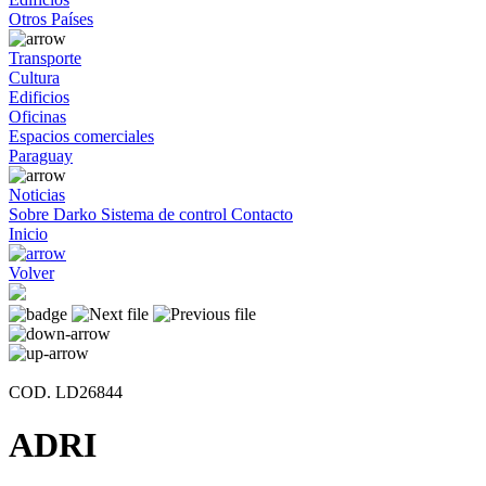
Otros Países
Transporte
Cultura
Edificios
Oficinas
Espacios comerciales
Paraguay
Noticias
Sobre Darko
Sistema de control
Contacto
Inicio
Volver
COD. LD26844
ADRI