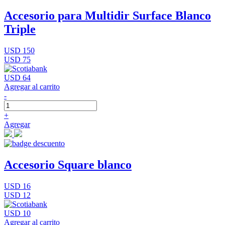
Accesorio para Multidir Surface Blanco
Triple
USD 150
USD 75
USD 64
Agregar al carrito
-
+
Agregar
Accesorio Square blanco
USD 16
USD 12
USD 10
Agregar al carrito