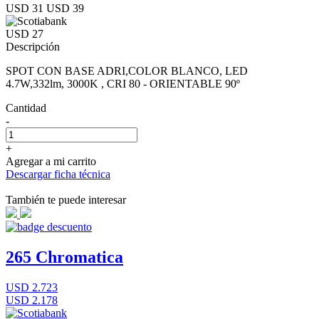
USD 31
USD 39
USD 27
Descripción
SPOT CON BASE ADRI,COLOR BLANCO, LED
4.7W,332lm, 3000K , CRI 80 - ORIENTABLE 90º
Cantidad
-
+
Agregar a mi carrito
Descargar ficha técnica
También te puede interesar
265 Chromatica
USD 2.723
USD 2.178