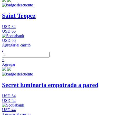
Saint Tropez
USD 82
USD 66
USD 56
Agregar al carrito
-
+
Agregar
Secret luminaria empotrada a pared
USD 64
USD 52
USD 44
Agregar al carrito