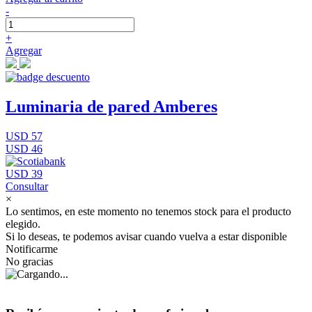
-
+
Agregar
Luminaria de pared Amberes
USD 57
USD 46
USD 39
Consultar
×
Lo sentimos, en este momento no tenemos stock para el producto
elegido.
Si lo deseas, te podemos avisar cuando vuelva a estar disponible
Notificarme
No gracias