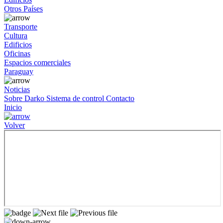
Otros Países
Transporte
Cultura
Edificios
Oficinas
Espacios comerciales
Paraguay
Noticias
Sobre Darko
Sistema de control
Contacto
Inicio
Volver