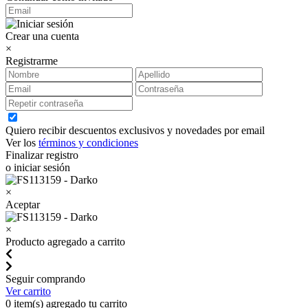
Crear una cuenta
×
Registrarme
Quiero recibir descuentos exclusivos y novedades por email
Ver los
términos y condiciones
Finalizar registro
o iniciar sesión
×
Aceptar
×
Producto agregado a carrito
Seguir comprando
Ver carrito
0
item(s) agregado tu carrito