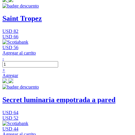
Saint Tropez
USD 82
USD 66
USD 56
Agregar al carrito
-
+
Agregar
Secret luminaria empotrada a pared
USD 64
USD 52
USD 44
Agregar al carrito