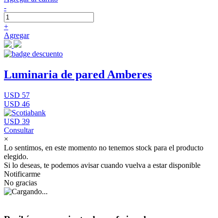
-
+
Agregar
Luminaria de pared Amberes
USD 57
USD 46
USD 39
Consultar
×
Lo sentimos, en este momento no tenemos stock para el producto
elegido.
Si lo deseas, te podemos avisar cuando vuelva a estar disponible
Notificarme
No gracias