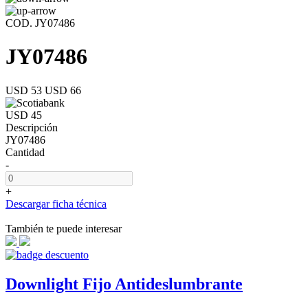
COD. JY07486
JY07486
USD 53
USD 66
USD 45
Descripción
JY07486
Cantidad
-
+
Descargar ficha técnica
También te puede interesar
Downlight Fijo Antideslumbrante