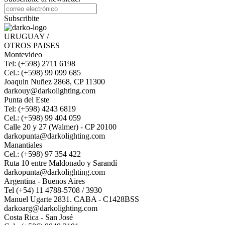
Subscribite
URUGUAY /
OTROS PAISES
Montevideo
Tel: (+598) 2711 6198
Cel.: (+598) 99 099 685
Joaquin Nuñez 2868, CP 11300
darkouy@darkolighting.com
Punta del Este
Tel: (+598) 4243 6819
Cel.: (+598) 99 404 059
Calle 20 y 27 (Walmer) - CP 20100
darkopunta@darkolighting.com
Manantiales
Cel.: (+598) 97 354 422
Ruta 10 entre Maldonado y Sarandí
darkopunta@darkolighting.com
Argentina - Buenos Aires
Tel (+54) 11 4788-5708 / 3930
Manuel Ugarte 2831. CABA - C1428BSS
darkoarg@darkolighting.com
Costa Rica - San José